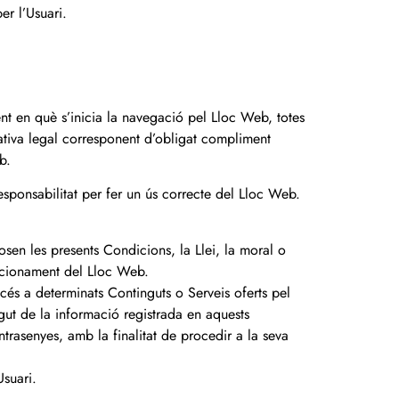
er l’Usuari.
nt en què s’inicia la navegació pel Lloc Web, totes
mativa legal corresponent d’obligat compliment
b.
esponsabilitat per fer un ús correcte del Lloc Web.
osen les presents Condicions, la Llei, la moral o
uncionament del Lloc Web.
accés a determinats Continguts o Serveis oferts pel
gut de la informació registrada en aquests
ntrasenyes, amb la finalitat de procedir a la seva
Usuari.