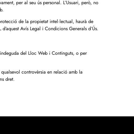
vament, per al seu ús personal. L’Usuari, però, no
b.
otecció de la propietat intel·lectual, haurà de
’aquest Avís Legal i Condicions Generals d’Ús.
ió indeguda del Lloc Web i Continguts, o per
ís qualsevol controvèrsia en relació amb la
ns dret.