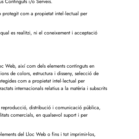
s Continguts i/o Serveis.
protegit com a propietat intel·lectual per
 qual es realitzi, ni el coneixement i acceptació
 Lloc Web, així com dels elements continguts en
ions de colors, estructura i disseny, selecció de
otegides com a propietat intel·lectual per
ctats internacionals relatius a la matèria i subscrits
a reproducció, distribució i comunicació pública,
itats comercials, en qualsevol suport i per
elements del Lloc Web o fins i tot imprimir-los,