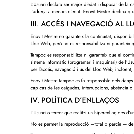
L’Usuari declara ser major d’edat i disposar de la c
s’adreça a menors d’edat. Enovit Mestre declina qua
III. ACCÉS I NAVEGACIÓ AL 
Enovit Mestre no garanteix la continuïtat, disponibil
Lloc Web, però no es responsabilitza ni garanteix qu
Tampoc es responsabilitza ni garanteix que el contin
sistema informàtic (programari i maquinari) de l’Us
per l’accés, navegació i ús del Lloc Web, incloent, 
Enovit Mestre tampoc es fa responsable dels danys 
cap cas de les caigudes, interrupcions, absència o
IV. POLÍTICA D’ENLLAÇOS
L’Usuari o tercer que realitzi un hiperenllaç des d
No es permet la reproducció —total o parcial— de c