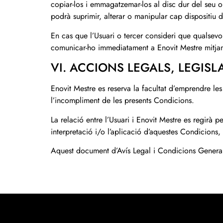
copiar-los i emmagatzemar-los al disc dur del seu or
podrà suprimir, alterar o manipular cap dispositiu d
En cas que l’Usuari o tercer consideri que qualsevo
comunicar-ho immediatament a Enovit Mestre mitja
VI. ACCIONS LEGALS, LEGISLA
Enovit Mestre es reserva la facultat d’emprendre les
l’incompliment de les presents Condicions.
La relació entre l’Usuari i Enovit Mestre es regirà p
interpretació i/o l’aplicació d’aquestes Condicions, 
Aquest document d’Avís Legal i Condicions General