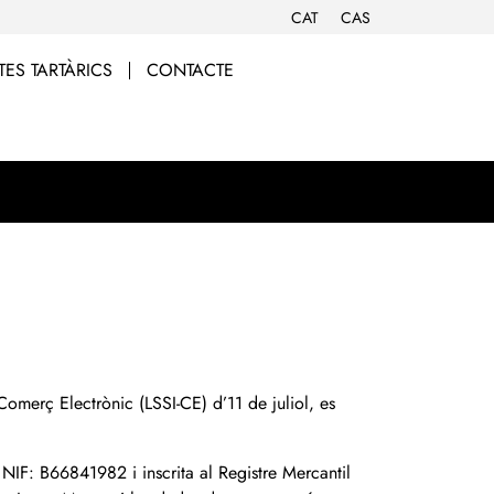
CAT
CAS
ES TARTÀRICS
CONTACTE
omerç Electrònic (LSSI-CE) d’11 de juliol, es
b NIF: B66841982 i inscrita al Registre Mercantil