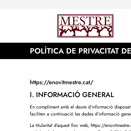
POLÍTICA DE PRIVACITAT D
https://enovitmestre.cat/
I. INFORMACIÓ GENERAL
En compliment amb el deure d’informació disposat a
faciliten a continuació les dades d’informació gene
La titularitat d’aquest lloc web, https://enovitmest