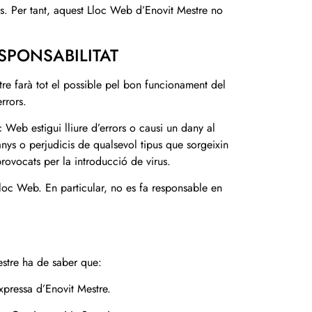
ons. Per tant, aquest Lloc Web d’Enovit Mestre no
ESPONSABILITAT
stre farà tot el possible pel bon funcionament del
rrors.
 Web estigui lliure d’errors o causi un dany al
nys o perjudicis de qualsevol tipus que sorgeixin
provocats per la introducció de virus.
loc Web. En particular, no es fa responsable en
estre ha de saber que:
xpressa d’Enovit Mestre.